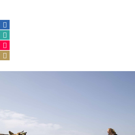
Ons gedachtegoed
Lees meer