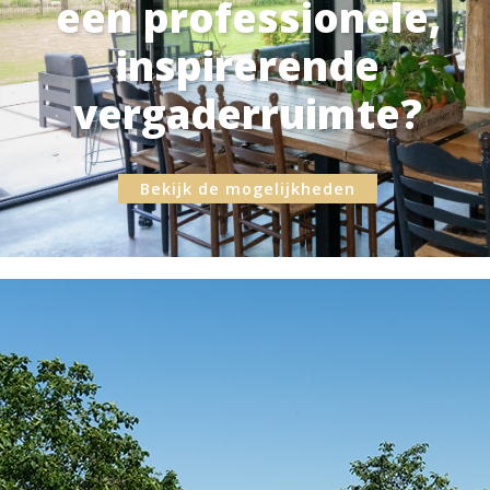
een professionele,
inspirerende
vergaderruimte?
Bekijk de mogelijkheden