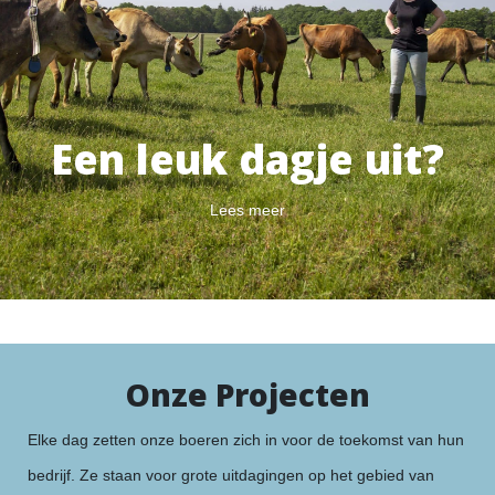
Een leuk dagje uit?
Lees meer
Onze Projecten
Elke dag zetten onze boeren zich in voor de toekomst van hun
bedrijf. Ze staan voor grote uitdagingen op het gebied van