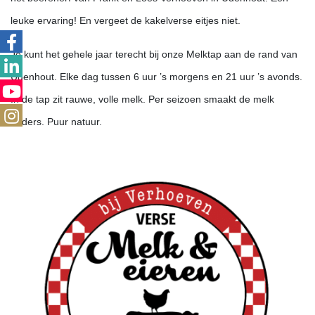
leuke ervaring! En vergeet de kakelverse eitjes niet.
Je kunt het gehele jaar terecht bij onze Melktap aan de rand van
Udenhout. Elke dag tussen 6 uur ’s morgens en 21 uur ’s avonds.
In de tap zit rauwe, volle melk. Per seizoen smaakt de melk
anders. Puur natuur.