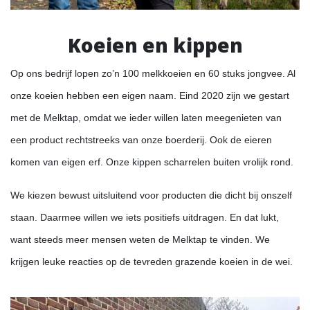
Koeien en kippen
Op ons bedrijf lopen zo’n 100 melkkoeien en 60 stuks jongvee. Al
onze koeien hebben een eigen naam. Eind 2020 zijn we gestart
met de Melktap, omdat we ieder willen laten meegenieten van
een product rechtstreeks van onze boerderij. Ook de eieren
komen van eigen erf. Onze kippen scharrelen buiten vrolijk rond.
We kiezen bewust uitsluitend voor producten die dicht bij onszelf
staan. Daarmee willen we iets positiefs uitdragen. En dat lukt,
want steeds meer mensen weten de Melktap te vinden. We
krijgen leuke reacties op de tevreden grazende koeien in de wei.