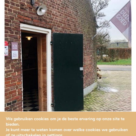
We gebruiken cookies om je de beste ervaring op onze site te
bieden.
Je kunt meer te weten komen over welke cookies we gebruiken
of ze uitschakelen in
settings
.