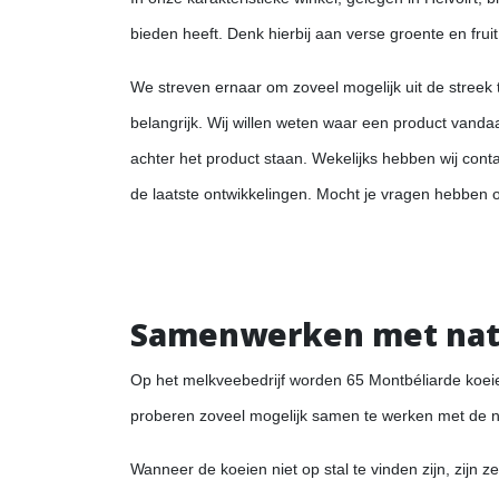
bieden heeft. Denk hierbij aan verse groente en fruit
We streven ernaar om zoveel mogelijk uit de streek t
belangrijk. Wij willen weten waar een product vand
achter het product staan. Wekelijks hebben wij con
de laatste ontwikkelingen. Mocht je vragen hebben o
Samenwerken met nat
Op het melkveebedrijf worden 65 Montbéliarde koe
proberen zoveel mogelijk samen te werken met de natu
Wanneer de koeien niet op stal te vinden zijn, zijn