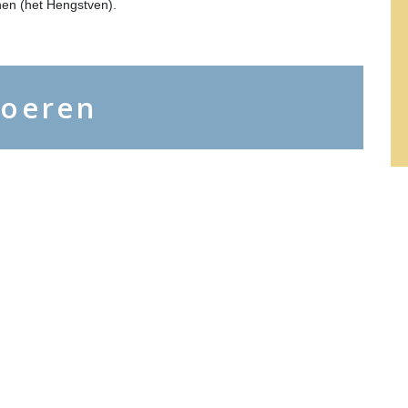
en (het Hengstven).
boeren