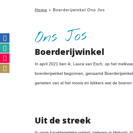
Home
»
Boerderijwinkel Ons Jos
Ons Jos
Boerderijwinkel
In april 2021 ben ik, Laura van Esch, op het melkve
boerderijwinkel begonnen, genaamd Boerderijwinkel 
genieten van al het moois en lekkers wat de boeren
Uit de streek
In onze karakteristieke winkel, gelegen in Helvoirt, b