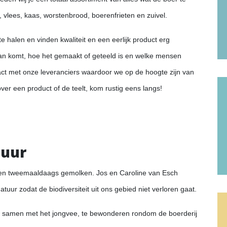
, vlees, kaas, worstenbrood, boerenfrieten en zuivel.
e halen en vinden kwaliteit en een eerlijk product erg
aan komt, hoe het gemaakt of geteeld is en welke mensen
tact met onze leveranciers waardoor we op de hoogte zijn van
ver een product of de teelt, kom rustig eens langs!
uur
ien tweemaaldaags gemolken. Jos en Caroline van Esch
ur zodat de biodiversiteit uit ons gebied niet verloren gaat.
 ze samen met het jongvee, te bewonderen rondom de boerderij