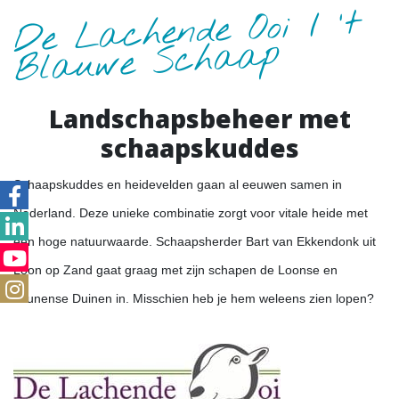
De Lachende Ooi / 't
Blauwe Schaap
Landschapsbeheer met
schaapskuddes
Schaapskuddes en heidevelden gaan al eeuwen samen in
Nederland. Deze unieke combinatie zorgt voor vitale heide met
een hoge natuurwaarde. Schaapsherder Bart van Ekkendonk uit
Loon op Zand gaat graag met zijn schapen de Loonse en
Drunense Duinen in. Misschien heb je hem weleens zien lopen?