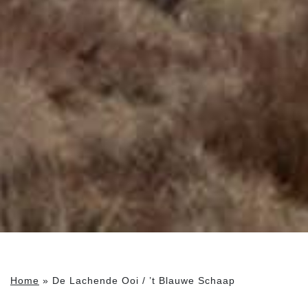
Home
»
De Lachende Ooi / ’t Blauwe Schaap