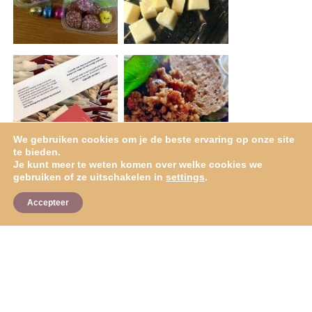
We gebruiken cookies om je de beste ervaring op onze site
te bieden.
Je kunt meer te weten komen over welke cookies we
gebruiken of ze uitschakelen in
settings
.
Accepteer