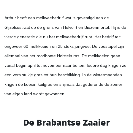
Arthur heeft een melkveebedrijf wat is gevestigd aan de
Gijzelsestraat op de grens van Helvoirt en Biezenmortel. Hij is de
vierde generatie die nu het melkveebedrijf runt. Het bedrijf telt
ongeveer 60 melkkoeien en 25 stuks jongvee. De veestapel zijn
allemaal van het roodbonte Holstein ras. De melkkoeien gaan
vanaf begin april tot november naar buiten. Iedere dag krijgen ze
een vers stukje gras tot hun beschikking. In de wintermaanden
krijgen de koeien kuilgras en snijmais dat gedurende de zomer
van eigen land wordt gewonnen.
De Brabantse Zaaier