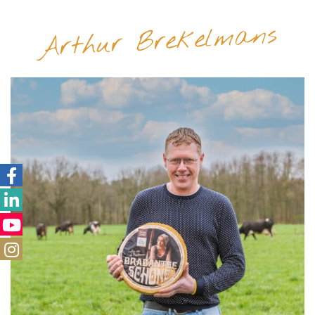
Arthur Brekelmans