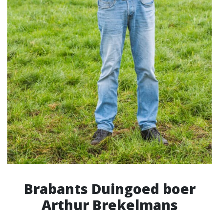
Brabants Duingoed boer
Arthur Brekelmans