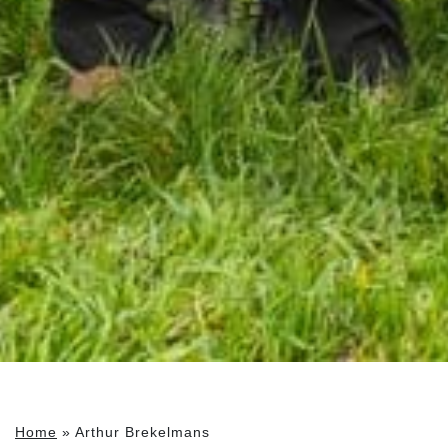
Home
»
Arthur Brekelmans