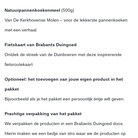
Natuurpannenkoekenmeel
(500g)
Van De Kerkhovense Molen – voor de lekkerste pannenkoeken
met een verhaal.
Fietskaart van Brabants Duingoed
Ontdek de streek van de Duinboeren met deze inspirerende
fietsroutekaart.
Optioneel:
het toevoegen van jouw eigen product in het
pakket
Bijvoorbeeld als je het pakket een persoonlijk tintje wilt geven.
Prachtige verpakking van het pakket
We verpakken de producten in een Brabants Duingoed doos.
Hierin maken we een bedje van stro waar we de producten op