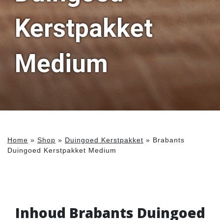
Kerstpakket
Medium
Home
»
Shop
»
Duingoed Kerstpakket
»
Brabants
Duingoed Kerstpakket Medium
Inhoud Brabants Duingoed