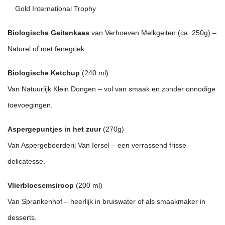
Gold International Trophy
Biologische Geitenkaas
van Verhoeven Melkgeiten (ca. 250g) –
Naturel of met fenegriek
Biologische Ketchup
(240 ml)
Van Natuurlijk Klein Dongen – vol van smaak en zonder onnodige
toevoegingen.
Aspergepuntjes in het zuur
(270g)
Van Aspergeboerderij Van Iersel – een verrassend frisse
delicatesse.
Vlierbloesemsiroop
(200 ml)
Van Sprankenhof – heerlijk in bruiswater of als smaakmaker in
desserts.