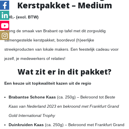
Kerstpakket – Medium
€ 30,- (excl. BTW)
Breng de smaak van Brabant op tafel met dit zorgvuldig
samengestelde kerstpakket, boordevol (h)eerlijke
streekproducten van lokale makers. Een feestelijk cadeau voor
jezelf, je medewerkers of relaties!
Wat zit er in dit pakket?
Een keuze uit
topkwaliteit kazen uit de regio
Brabantse Schone Kaas
(ca. 250g) – Bekroond tot
Beste
Kaas van Nederland 2023 en bekroond met Frankfurt Grand
Gold International Trophy
Duinkruiden Kaas
(ca. 250g) – Bekroond met Frankfurt Grand