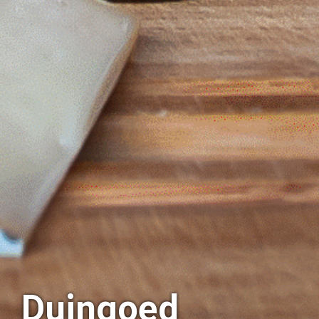
Duingoed